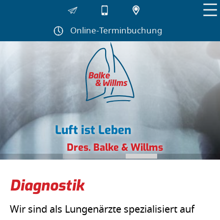
Navigation
überspringen
Online-Terminbuchung
Luft ist Leben
Dres. Balke & Willms
Diagnostik
Wir sind als Lungenärzte spezialisiert auf