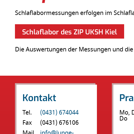
Schlaflabormessungen erfolgen im Schlafla
Schlaflabor des ZIP UKSH Kiel
Die Auswertungen der Messungen und die 
Kontakt
Pra
Tel.
(0431) 674044
Mo, D
Do
Fax
(0431) 676106
Mail
info@lunge-