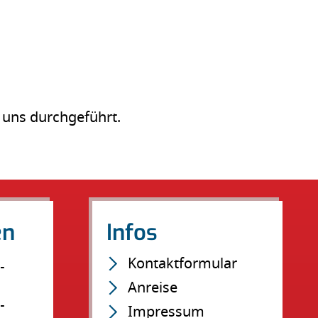
 uns durchgeführt.
en
Infos
Navigation
Kontaktformular
-
überspringen
Anreise
-
Impressum