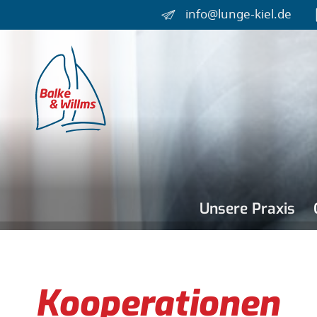
info@lunge-kiel.de
Unsere Praxis
Kooperationen