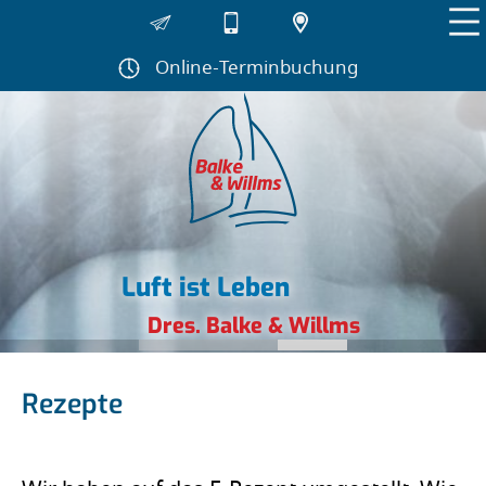
Navigation
überspringen
Online-Terminbuchung
Luft ist Leben
Dres. Balke & Willms
Rezepte